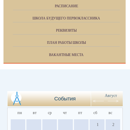
РАСПИСАНИЕ
ШКОЛА БУДУЩЕГО ПЕРВОКЛАССНИКА
РЕКВИЗИТЫ
ПЛАН РАБОТЫ ШКОЛЫ
ВАКАНТНЫЕ МЕСТА
Август
События
пн
вт
ср
чт
пт
сб
вс
1
2