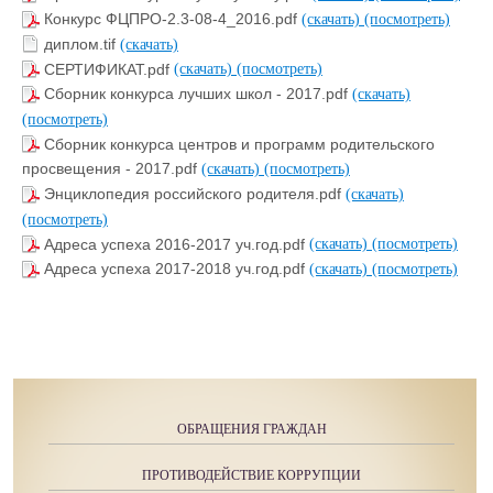
Конкурс ФЦПРО-2.3-08-4_2016.pdf
(скачать)
(посмотреть)
диплом.tif
(скачать)
СЕРТИФИКАТ.pdf
(скачать)
(посмотреть)
Сборник конкурса лучших школ - 2017.pdf
(скачать)
(посмотреть)
Сборник конкурса центров и программ родительского
просвещения - 2017.pdf
(скачать)
(посмотреть)
Энциклопедия российского родителя.pdf
(скачать)
(посмотреть)
Адреса успеха 2016-2017 уч.год.pdf
(скачать)
(посмотреть)
Адреса успеха 2017-2018 уч.год.pdf
(скачать)
(посмотреть)
ОБРАЩЕНИЯ ГРАЖДАН
ПРОТИВОДЕЙСТВИЕ КОРРУПЦИИ