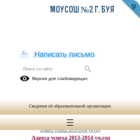
МОУСОШ №2 Г. БУЯ
Написать письмо
Достижения
Версия для слабовидящих
Победитель ПНПО Маланова Наталия Николаевна
Победитель ПНПО Румянцева Надежда Сергеевна
Сведения об образовательной организации
Победитель ПНПО Смир
нова Елена Алексеевна
Адреса успеха 2017-2018 уч.год
Адреса успеха 2016-2017 уч.год
Адреса успеха 2015-2016 уч.год
Адреса успеха 2013-2014 уч.год