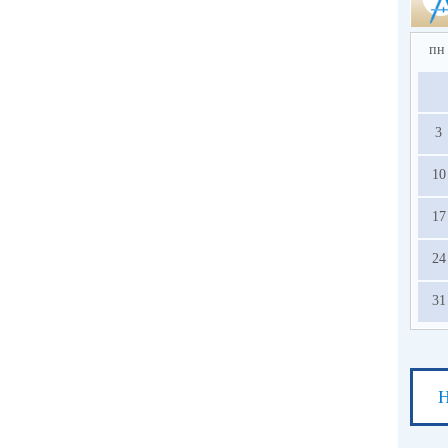
пн
3
10
17
24
31
Н