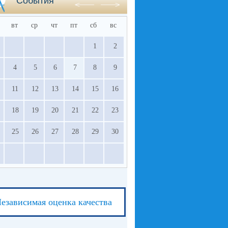
События
вт
ср
чт
пт
сб
вс
1
2
4
5
6
7
8
9
11
12
13
14
15
16
18
19
20
21
22
23
25
26
27
28
29
30
езависимая оценка качества