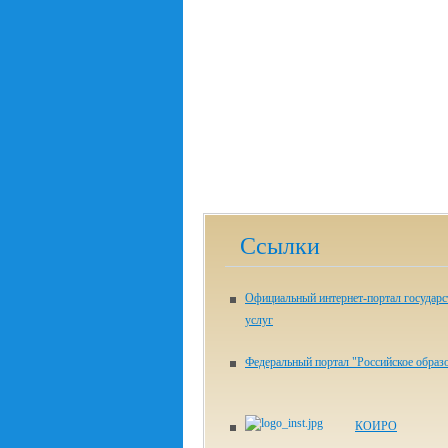
Ссылки
Официальный интернет-портал государ
услуг
Федеральный портал "Российское образ
КОИРО